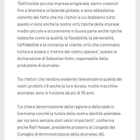
"Dall'iniziale piccola impresa artigianale, siamo cresciuti
fino a diventare un'azienda globale; e sono abbastanza
convinto del fatto che tra i fattori a cui dobbiamo tutto
questo vi sono anche le nostre virtù tipiche delle imprese
medio-piccole e sicuramente in buona parte anche tipiche
tedesche come la qualità, la flessibilità, la personalità,
l'affidabilità e la vicinanza al cliente, virtù che continuano
tuttora a essere il motore del nostro operare", questa la
dichiarazione di Sebastian Kuhn, responsabile della
produzione di elumatec.
Tra i fattori che rendono evidente l'elevatissima qualità dei
nostri prodotti c'è anche la loro durata: molte macchine
elumatec sono in funzione da più di 30 anni.
"La chiara denominazione della regione e della sede in
Germania nonché la tutela della nostra identità aziendale
per noi sono sempre stati valori importanti", conferma
anche Ralf Haspel, presidente prossimo al congedo del
Consiglio di Amministrazione della elumatec AG.