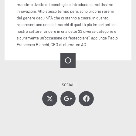
massimo livello di tecnologia e introducono moltissime
innovazioni. Allo stesso tempo però, sono proprio i premi
del genere degli NFA che ci stanno a cuore, in quanto
rappresentano uno dei marchi di qualità più importanti del
nostro settore: vincere in una delle 33 diverse categorie è
sicuramente un’occasione da festeggiare”, aggiunge Paolo
Francesco Bianchi, CEO di elumatec AG.
info_outline