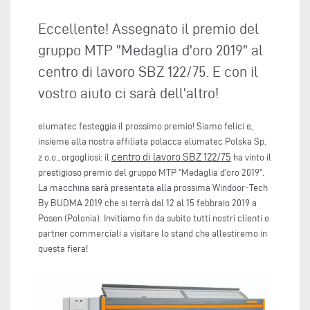
Eccellente! Assegnato il premio del
gruppo MTP "Medaglia d'oro 2019" al
centro di lavoro SBZ 122/75. E con il
vostro aiuto ci sarà dell'altro!
elumatec festeggia il prossimo premio! Siamo felici e,
insieme alla nostra affiliata polacca elumatec Polska Sp.
centro di lavoro SBZ 122/75
z o.o., orgogliosi: il
ha vinto il
prestigioso premio del gruppo MTP "Medaglia d'oro 2019".
La macchina sarà presentata alla prossima Windoor-Tech
By BUDMA 2019 che si terrà dal 12 al 15 febbraio 2019 a
Posen (Polonia). Invitiamo fin da subito tutti nostri clienti e
partner commerciali a visitare lo stand che allestiremo in
questa fiera!