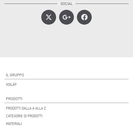
IL GRUPPO
VOILÀP
PRODOTTI
PRODOTTI DALLA A ALLA Z
CATEGORIE DI PRODOTTI
MATERIALI