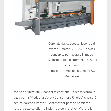
Coronato dal successo: il centro di
lavoro elumatec SBZ 122/75 a 5 assi,
concepito per lavorare in modo
razionale profili in alluminio, in PVC e
in acciaio.
Diritti sull’immagine: elumatec AG,
Mühlacker
Ma non è finita qui, il concorso continua... adesso siamo in
lizza per la "Medaglia d'oro - Consumers' Choice", che sarà
scelta dai consumatori. Sosteneteci, perché possiamo
farcela solo se stiamo insieme e con tutti voi! Visitate il