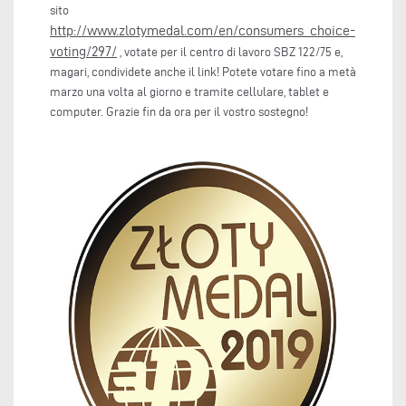
sito
http://www.zlotymedal.com/en/consumers_choice-
voting/297/
, votate per il centro di lavoro SBZ 122/75 e,
magari, condividete anche il link! Potete votare fino a metà
marzo una volta al giorno e tramite cellulare, tablet e
computer. Grazie fin da ora per il vostro sostegno!