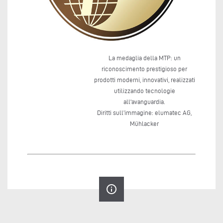
La medaglia della MTP: un
riconoscimento prestigioso per
prodotti moderni, innovativi, realizzati
utilizzando tecnologie
all'avanguardia.
Diritti sull’immagine: elumatec AG,
Mühlacker
info_outline