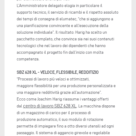
L’Amministratore delegato elogia in particolare il
supporto tecnico, il servizio di ricambi e il rispetto assoluto
dei tempi di consegna di elumatec, “che si aggiungono a
una pianificazione convincente e all’esecuzione della
soluzione individuale”. Il risultato: Harig ha scelto un
pacchetto completo, che convince sia nei suoi contenuti
tecnologici che nel lavoro dei dipendenti che hanno
accompagnato il progetto fin dall’inizio con molta
competenza.
SBZ 628 XL - VELOCE, FLESSIBILE, REDDITIZIO
“Processi di lavoro più veloci e ottimizzati,
maggiore flessibilità per una produzione personalizzata e
una maggiore redditività grazie all’automazione”.
Ecco come Joachim Harig riassume i vantaggi offerti
centro di lavoro SBZ 628 XL
dal
. La macchina dispone
di un magazzino di carico per il processo di
produzione automatico, il suo modulo di rotazione
permette di impiegare fino a otto diversi utensili ad ogni
passaggio. Il sistema di aggancio girevole e regolabile