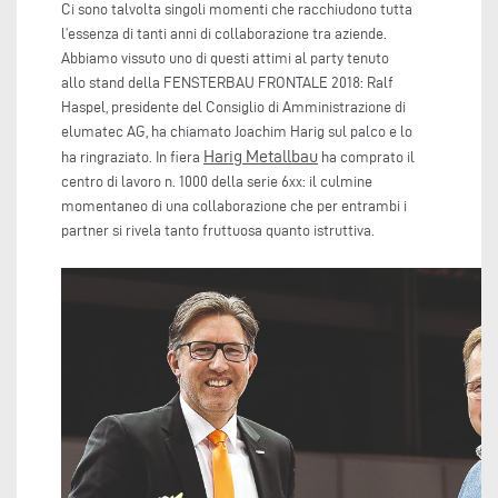
Ci sono talvolta singoli momenti che racchiudono tutta
l’essenza di tanti anni di collaborazione tra aziende.
Abbiamo vissuto uno di questi attimi al party tenuto
allo stand della FENSTERBAU FRONTALE 2018: Ralf
Haspel, presidente del Consiglio di Amministrazione di
elumatec AG, ha chiamato Joachim Harig sul palco e lo
Harig Metallbau
ha ringraziato. In fiera
ha comprato il
centro di lavoro n. 1000 della serie 6xx: il culmine
momentaneo di una collaborazione che per entrambi i
partner si rivela tanto fruttuosa quanto istruttiva.