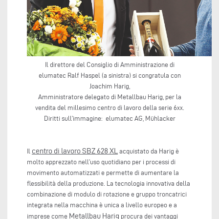
Il direttore del Consiglio di Amministrazione di
elumatec Ralf Haspel (a sinistra) si congratula con
Joachim Harig,
Amministratore delegato di Metallbau Harig, per la
vendita del millesimo centro di lavoro della serie 6xx.
Diritti sull’immagine: elumatec AG, Mühlacker
centro di lavoro SBZ 628 XL
Il
acquistato da Harig è
molto apprezzato nell’uso quotidiano per i processi di
movimento automatizzati e permette di aumentare la
flessibilità della produzione. La tecnologia innovativa della
combinazione di modulo di rotazione e gruppo troncatrici
integrata nella macchina è unica a livello europeo e a
Metallbau Harig
imprese come
procura dei vantaggi