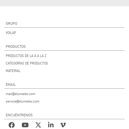
GRUPO
VOILÀP
PRODUCTOS
PRODUCTOS DE LA A A LA Z
CATEGORÍAS DE PRODUCTOS
MATERIAL
EMAIL
mail@elumatec.com
service@elumatec.com
ENCUÉNTRENOS