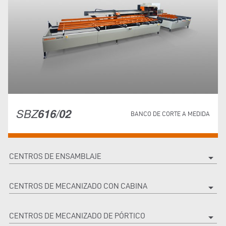
SBZ
616/02
BANCO DE CORTE A MEDIDA
CENTROS DE ENSAMBLAJE
arrow_drop_down
CENTROS DE MECANIZADO CON CABINA
arrow_drop_down
CENTROS DE MECANIZADO DE PÓRTICO
arrow_drop_down