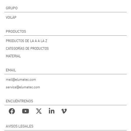
GRUPO
VOILÀP
PRODUCTOS
PRODUCTOS DE LA A A LA Z
CATEGORÍAS DE PRODUCTOS
MATERIAL
EMAIL
mail@elumatec.com
service@elumatec.com
ENCUÉNTRENOS
AVISOS LEGALES