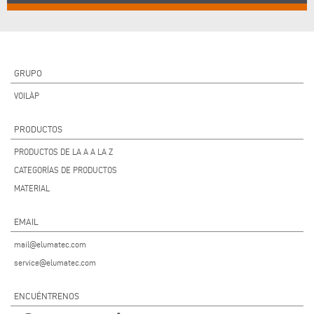
GRUPO
VOILÀP
PRODUCTOS
PRODUCTOS DE LA A A LA Z
CATEGORÍAS DE PRODUCTOS
MATERIAL
EMAIL
mail@elumatec.com
service@elumatec.com
ENCUÉNTRENOS