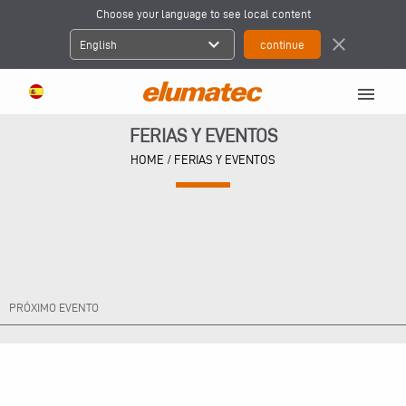
Choose your language to see local content
expand_more
close
English
menu
FERIAS Y EVENTOS
HOME
/ FERIAS Y EVENTOS
PRÓXIMO EVENTO