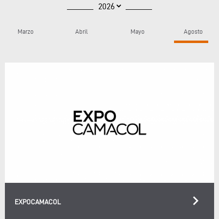
Marzo
Abril
Mayo
Agosto
keyboard_arrow_right
EXPOCAMACOL