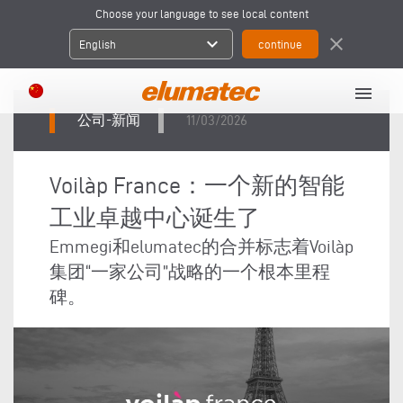
Choose your language to see local content
expand_more
close
English
menu
公司-新闻
11/03/2026
Voilàp France：一个新的智能
工业卓越中心诞生了
Emmegi和elumatec的合并标志着Voilàp
集团“一家公司”战略的一个根本里程
碑。