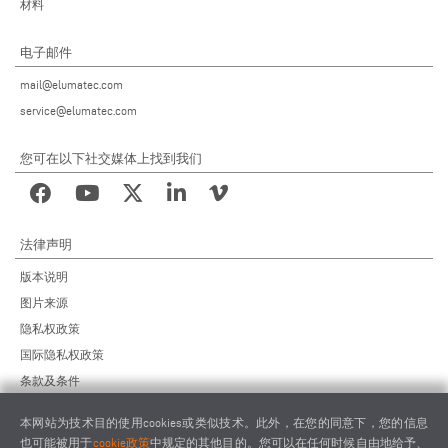
材料
电子邮件
mail@elumatec.com
service@elumatec.com
您可在以下社交媒体上找到我们
法律声明
版本说明
图片来源
隐私权政策
国际隐私权政策
条款及条件
远程维护协议
本网站为技术目的使用cookies或类似技术。此外，在您的同意下，您的信息
供应商行为准则
也可能被用于
cookie政策
中规定的其他目的。您可以在任何时候自由地给予、