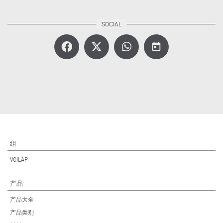
today
组
VOILÀP
产品
产品大全
产品类别