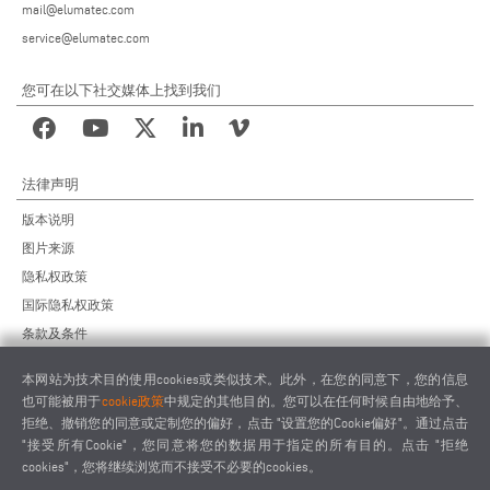
mail@elumatec.com
service@elumatec.com
您可在以下社交媒体上找到我们
法律声明
版本说明
图片来源
隐私权政策
国际隐私权政策
条款及条件
远程维护协议
本网站为技术目的使用cookies或类似技术。此外，在您的同意下，您的信息
供应商行为准则
也可能被用于
cookie政策
中规定的其他目的。您可以在任何时候自由地给予、
拒绝、撤销您的同意或定制您的偏好，点击 "设置您的Cookie偏好"。通过点击
"接受所有Cookie"，您同意将您的数据用于指定的所有目的。点击 "拒绝
cookies"，您将继续浏览而不接受不必要的cookies。