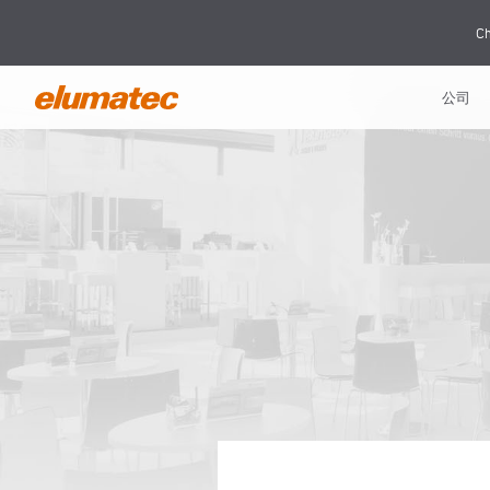
Ch
公司