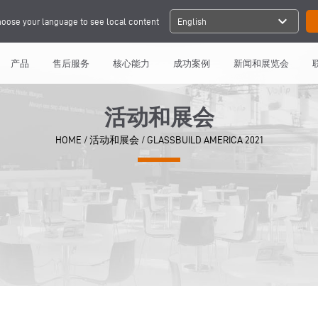
expand_more
oose your language to see local content
English
产品
售后服务
核心能力
成功案例
新闻和展览会
活动和展会
HOME
/
活动和展会
/
GLASSBUILD AMERICA 2021