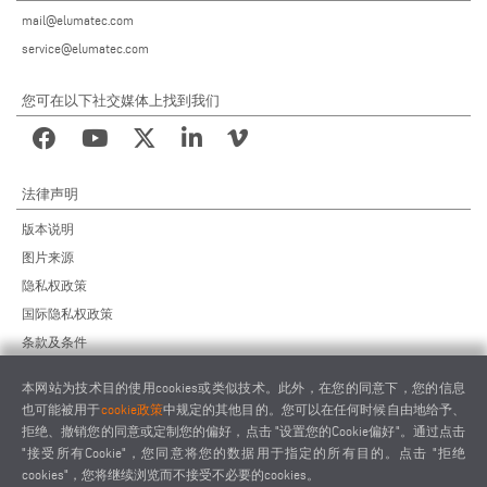
mail@elumatec.com
service@elumatec.com
您可在以下社交媒体上找到我们
法律声明
版本说明
图片来源
隐私权政策
国际隐私权政策
条款及条件
远程维护协议
本网站为技术目的使用cookies或类似技术。此外，在您的同意下，您的信息
供应商行为准则
也可能被用于
cookie政策
中规定的其他目的。您可以在任何时候自由地给予、
拒绝、撤销您的同意或定制您的偏好，点击 "设置您的Cookie偏好"。通过点击
"接受所有Cookie"，您同意将您的数据用于指定的所有目的。点击 "拒绝
cookies"，您将继续浏览而不接受不必要的cookies。