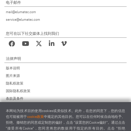
电子邮件
mail@elumatec.com
service@elumatec.com
您可在以下社交媒体上找到我们
法律声明
版本说明
图片来源
隐私权政策
国际隐私权政策
条款及条件
远程维护协议
本网站为技术目的使用cookies或类似技术。此外，在您的同意下，您的信息
供应商行为准则
也可能被用于
cookie政策
中规定的其他目的。您可以在任何时候自由地给予、
拒绝、撤销您的同意或定制您的偏好，点击 "设置您的Cookie偏好"。通过点击
"接受所有Cookie"，您同意将您的数据用于指定的所有目的。点击 "拒绝