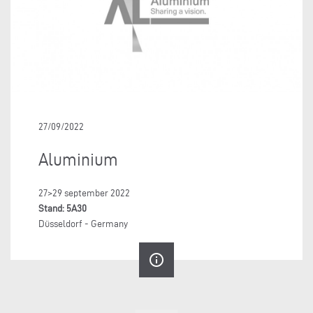
27/09/2022
Aluminium
27>29 september 2022
Stand: 5A30
Düsseldorf - Germany
info_outline