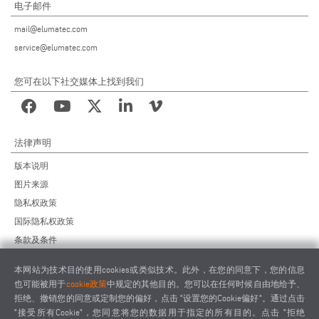
电子邮件
mail@elumatec.com
service@elumatec.com
您可在以下社交媒体上找到我们
法律声明
版本说明
图片来源
隐私权政策
国际隐私权政策
条款及条件
远程维护协议
本网站为技术目的使用cookies或类似技术。此外，在您的同意下，您的信息
供应商行为准则
也可能被用于
cookie政策
中规定的其他目的。您可以在任何时候自由地给予、
拒绝、撤销您的同意或定制您的偏好，点击 "设置您的Cookie偏好"。通过点击
"接受所有Cookie"，您同意将您的数据用于指定的所有目的。点击 "拒绝