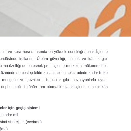
nmesi ve kesilmesi sırasında en yüksek esnekliği sunar. İşleme
stride kullanılır. Üretim güvenliği, hızlılık ve kârlılık gibi
ü olma özelliği de bu esnek profil işleme merkezini mükemmel bir
 üzerinde serbest şekilde kullanılabilen sekiz adede kadar freze
 mengene ve çevrilebilir tutucular gibi inovasyonlarla uyum
ş cephe profili türünün tam otomatik olarak işlenmesine imkân
ler için geçiş sistemi
e kadar mil
imi stratejileri (çevirme)
eğme)