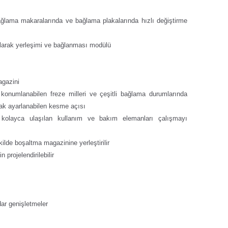
 bağlama makaralarında ve bağlama plakalarında hızlı değiştirme
olarak yerleşimi ve bağlanması modülü
agazini
konumlanabilen freze milleri ve çeşitli bağlama durumlarında
arak ayarlanabilen kesme açısı
kolayca ulaşılan kullanım ve bakım elemanları çalışmayı
ilde boşaltma magazinine yerleştirilir
 projelendirilebilir
ar genişletmeler