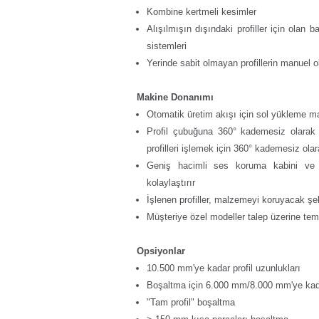
Kombine kertmeli kesimler
Alışılmışın dışındaki profiller için olan
sistemleri
Yerinde sabit olmayan profillerin manuel 
Makine Donanımı
Otomatik üretim akışı için sol yükleme m
Profil çubuğuna 360° kademesiz olarak 
profilleri işlemek için 360° kademesiz ol
Geniş hacimli ses koruma kabini ve 
kolaylaştırır
İşlenen profiller, malzemeyi koruyacak şek
Müşteriye özel modeller talep üzerine temin
Opsiyonlar
10.500 mm'ye kadar profil uzunlukları
Boşaltma için 6.000 mm/8.000 mm'ye kad
"Tam profil" boşaltma