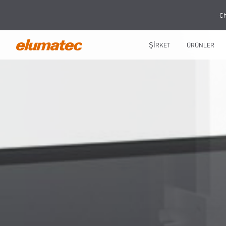
Ch
ŞİRKET
ÜRÜNLER