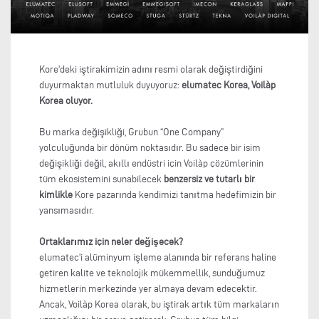
Kore'deki iştirakimizin adını resmi olarak değiştirdiğini
duyurmaktan mutluluk duyuyoruz:
elumatec Korea, Voilàp
Korea oluyor.
Bu marka değişikliği, Grubun “One Company”
yolculuğunda bir dönüm noktasıdır. Bu sadece bir isim
değişikliği değil, akıllı endüstri için Voilàp çözümlerinin
tüm ekosistemini sunabilecek
benzersiz ve tutarlı bir
kimlikle
Kore pazarında kendimizi tanıtma hedefimizin bir
yansımasıdır.
Ortaklarımız için neler değişecek?
elumatec'i alüminyum işleme alanında bir referans haline
getiren kalite ve teknolojik mükemmellik, sunduğumuz
hizmetlerin merkezinde yer almaya devam edecektir.
Ancak, Voilàp Korea olarak, bu iştirak artık tüm markaların