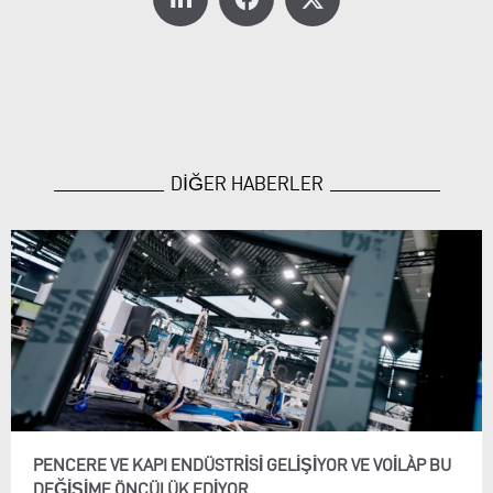
DİĞER HABERLER
PENCERE VE KAPI ENDÜSTRISI GELIŞIYOR VE VOILÀP BU
DEĞIŞIME ÖNCÜLÜK EDIYOR