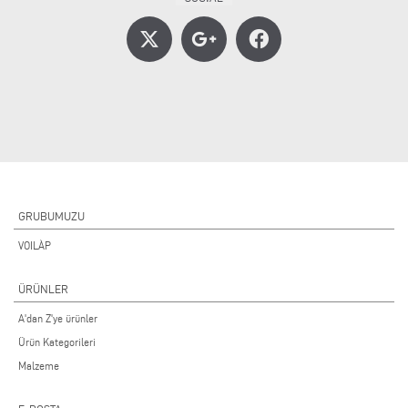
GRUBUMUZU
VOILÀP
ÜRÜNLER
A'dan Z'ye ürünler
Ürün Kategorileri
Malzeme