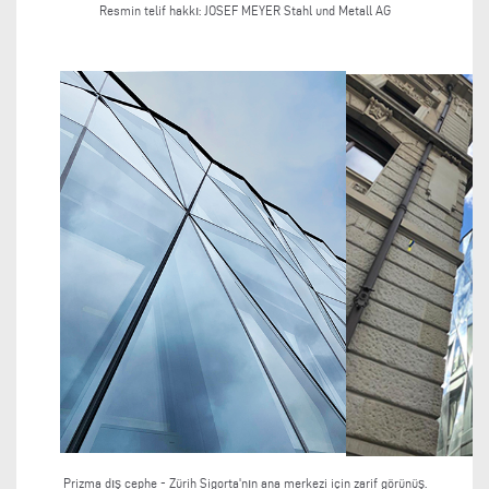
Resmin telif hakkı:
JOSEF MEYER Stahl und Metall AG
Prizma dış cephe - Zürih Sigorta'nın ana merkezi için zarif görünüş.