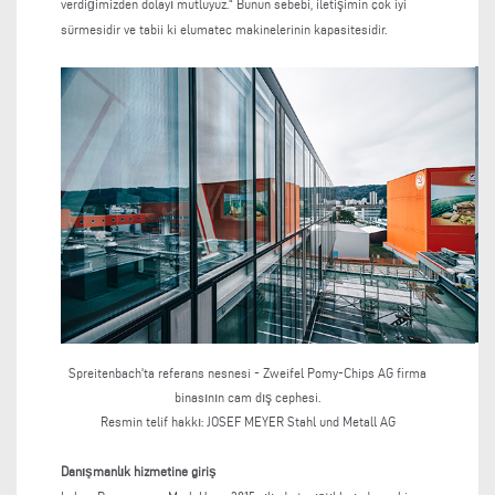
verdiğimizden dolayı mutluyuz." Bunun sebebi, iletişimin çok iyi
sürmesidir ve tabii ki elumatec makinelerinin kapasitesidir.
Spreitenbach'ta referans nesnesi - Zweifel Pomy-Chips AG firma
binasının cam dış cephesi.
Resmin telif hakkı:
JOSEF MEYER Stahl und Metall AG
Danışmanlık hizmetine giriş