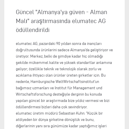
Güncel "Almanya'ya güven - Alman
Malı" araştırmasında elumatec AG
ödüllendirildi
elumatec AG, pazardaki 90 yıldan sonra da inançları
doğrultusunda ürünlerini sadece Almanya'da geliştiriyor ve
üretiyor. Merkez, belki de şimdiye kadar hiç olmadığı
şekilde mükemmel kalite ve yüksek standartlar anlamına
geliyor; özellikle teknik ve teknolojik olarak zorlu ve
açıklama ihtiyacı olan ürünler üreten şirketler için. Bu
nedenle, Hamburgische WeltWirtschaftsinstitut'un
bağımsız uzmanları ve Institut für Management und
Wirtschaftsforschung desteğiyle derginin bu konuda
yapılan güncel bir araştırmada bize yıldız vermesi ve bizi
ödüllendirmesi bizleri daha çok sevindiriyor.
elumatec üretim müdürü Sebastian Kuhn: "Küçük bir
atölyeden bir dünya şirketine dönüştük ve bunu,
diğerlerinin yanı sıra günümüze kadar yaptığımız işleri