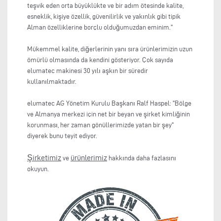
teşvik eden orta büyüklükte ve bir adım ötesinde kalite,
esneklik, kişiye özellik, güvenilirlik ve yakınlık gibi tipik
Alman özelliklerine borçlu olduğumuzdan eminim."
Mükemmel kalite, diğerlerinin yanı sıra ürünlerimizin uzun
ömürlü olmasında da kendini gösteriyor. Çok sayıda
elumatec makinesi 30 yılı aşkın bir süredir
kullanılmaktadır.
elumatec AG Yönetim Kurulu Başkanı Ralf Haspel: "Bölge
ve Almanya merkezi için net bir beyan ve şirket kimliğinin
korunması, her zaman gönüllerimizde yatan bir şey"
diyerek bunu teyit ediyor.
Şirketimiz
ürünlerimiz
ve
hakkında daha fazlasını
okuyun.