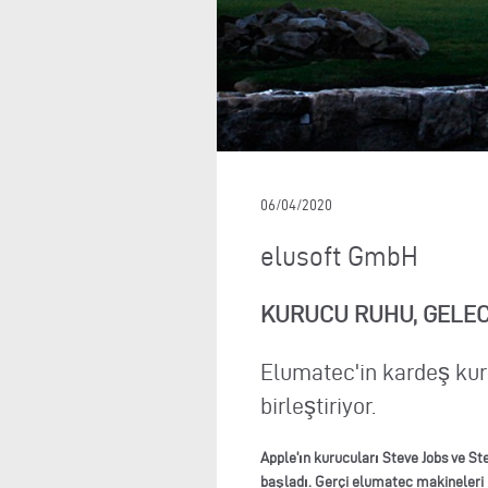
06/04/2020
elusoft GmbH
KURUCU RUHU, GELEC
Elumatec'in kardeş kuru
birleştiriyor.
Apple'ın kurucuları Steve Jobs ve Ste
başladı. Gerçi elumatec makineleri i