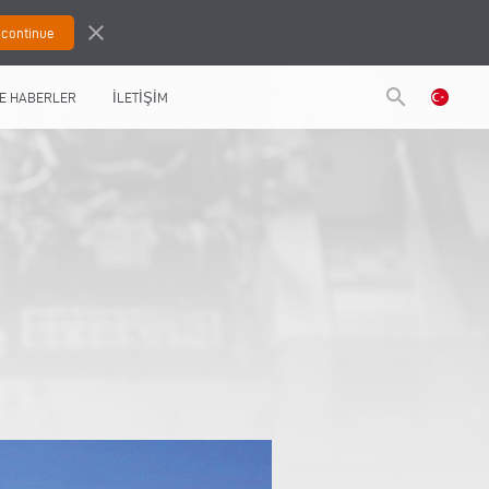
close
search
E HABERLER
İLETİŞİM