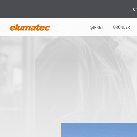
Ch
ŞİRKET
ÜRÜNLER