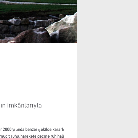
nın imkânlarıyla
er 2000 yılında benzer şekilde kararlı
 mucit ruhu, harekete geçme ruh hali