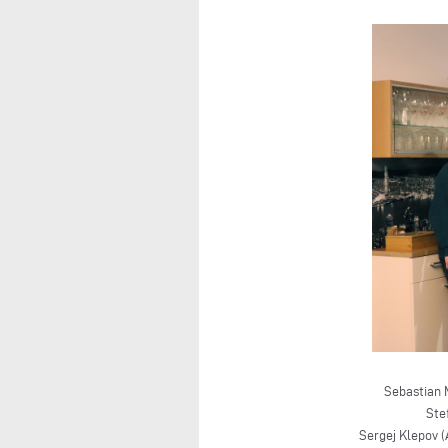
Sebastian 
Ste
Sergej Klepov (