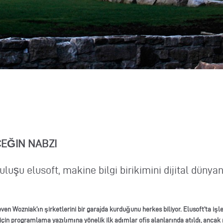
EĞIN NABZI
luşu elusoft, makine bilgi birikimini dijital dünya
ven Wozniak'ın şirketlerini bir garajda kurduğunu herkes biliyor. Elusoft'ta işl
çin programlama yazılımına yönelik ilk adımlar ofis alanlarında atıldı, ancak