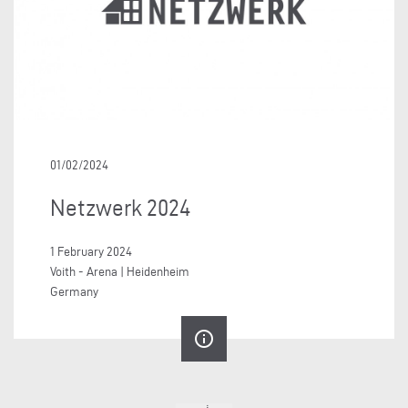
01/02/2024
Netzwerk 2024
1 February 2024
Voith - Arena | Heidenheim
Germany
info_outline