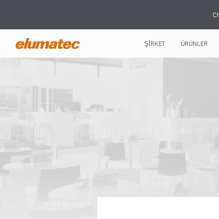
Ch
ŞİRKET
ÜRÜNLER