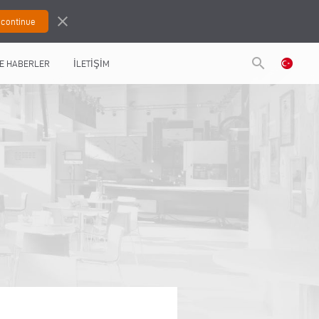
close
search
E HABERLER
İLETİŞİM