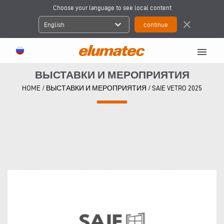
Choose your language to see local content
expand_more
close
English
menu
ВЫСТАВКИ И МЕРОПРИЯТИЯ
HOME
/
ВЫСТАВКИ И МЕРОПРИЯТИЯ
/
SAIE VETRO 2025