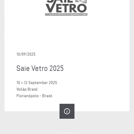
10/09/2025
Saie Vetro 2025
10 > 12 September 2025
Voilàp Brasil
Florianópolis - Brasil
info_outline