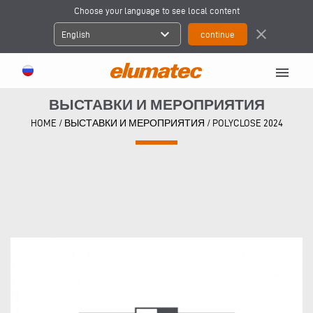
Choose your language to see local content
expand_more
close
English
menu
ВЫСТАВКИ И МЕРОПРИЯТИЯ
HOME
/
ВЫСТАВКИ И МЕРОПРИЯТИЯ
/
POLYCLOSE 2024