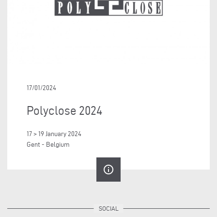
17/01/2024
Polyclose 2024
17 > 19 January 2024
Gent - Belgium
info_outline