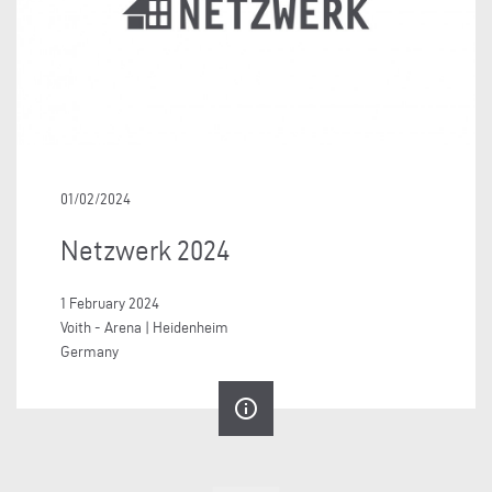
01/02/2024
Netzwerk 2024
1 February 2024
Voith - Arena | Heidenheim
Germany
info_outline