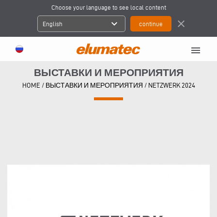
Choose your language to see local content
expand_more
close
English
menu
ВЫСТАВКИ И МЕРОПРИЯТИЯ
HOME
/
ВЫСТАВКИ И МЕРОПРИЯТИЯ
/
NETZWERK 2024