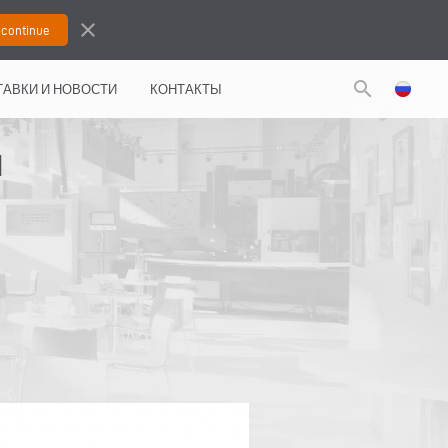
close
search
АВКИ И НОВОСТИ
КОНТАКТЫ
Я