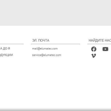
ЭЛ. ПОЧТА
НАЙДИТЕ НАС
А ДО Я
mail@elumatec.com
ОДУКЦИИ
service@elumatec.com