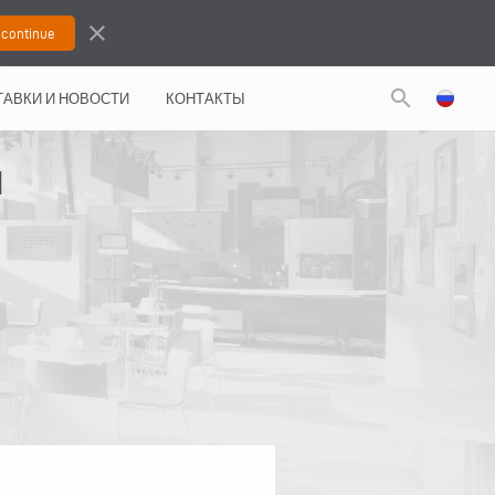
close
search
АВКИ И НОВОСТИ
КОНТАКТЫ
Я