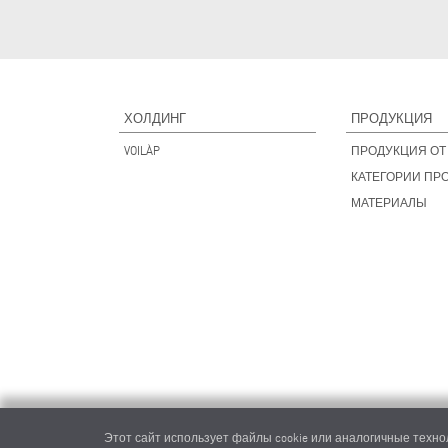
ХОЛДИНГ
ПРОДУКЦИЯ
VOILÀP
ПРОДУКЦИЯ ОТ 
КАТЕГОРИИ ПР
МАТЕРИАЛЫ
Этот сайт использует файлы cookie или аналогичные технол