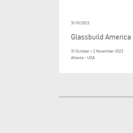
31/10/2023
Glassbuild America
31 October > 2 November 2023
Atlanta - USA