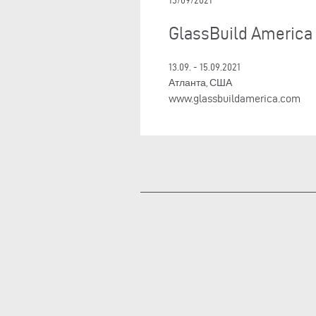
13/09/2021
GlassBuild America 
13.09. - 15.09.2021
Атланта, США
www.glassbuildamerica.com