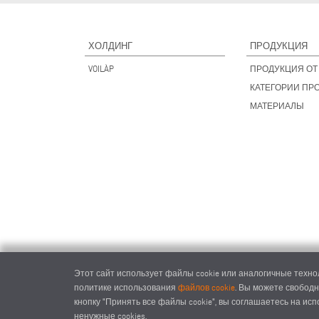
ХОЛДИНГ
ПРОДУКЦИЯ
VOILÀP
ПРОДУКЦИЯ ОТ 
КАТЕГОРИИ ПР
МАТЕРИАЛЫ
Этот сайт использует файлы cookie или аналогичные технол
политике использования
файлов cookie
. Вы можете свободн
кнопку "Принять все файлы cookie", вы соглашаетесь на ис
ненужные cookies.