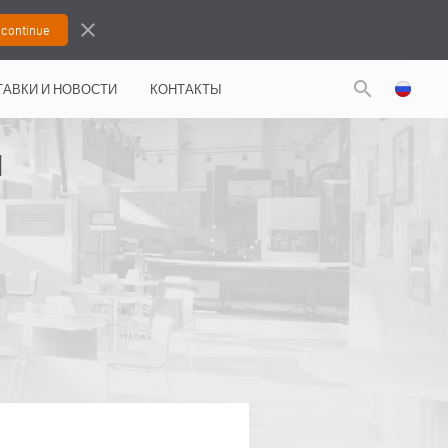
close
search
АВКИ И НОВОСТИ
КОНТАКТЫ
Я