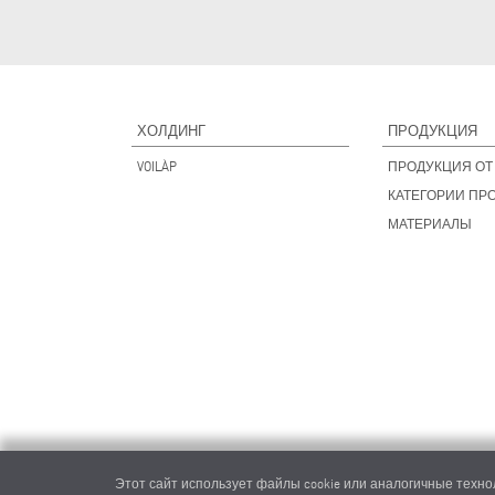
ХОЛДИНГ
ПРОДУКЦИЯ
VOILÀP
ПРОДУКЦИЯ ОТ 
КАТЕГОРИИ ПР
МАТЕРИАЛЫ
Этот сайт использует файлы cookie или аналогичные технол