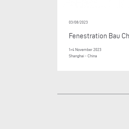
03/08/2023
Fenestration Bau Ch
1>4 November 2023
Shanghai - China