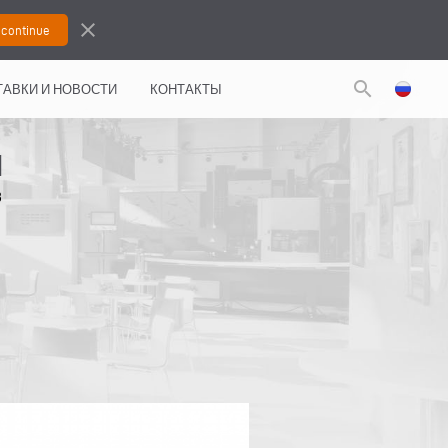
close
search
АВКИ И НОВОСТИ
КОНТАКТЫ
Я
3