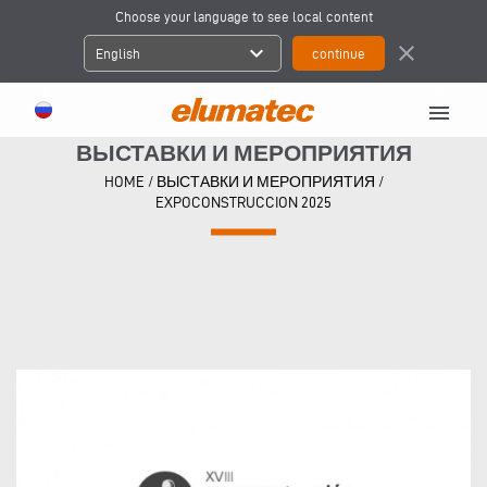
Choose your language to see local content
expand_more
close
English
menu
ВЫСТАВКИ И МЕРОПРИЯТИЯ
HOME
/
ВЫСТАВКИ И МЕРОПРИЯТИЯ
/
EXPOCONSTRUCCION 2025