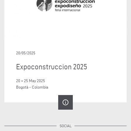
20/05/2025
Expoconstruccion 2025
20 > 25 May 2025
Bogotà - Colombia
info_outline