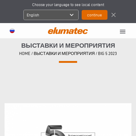
Choose your language to see local content
expand_more
close
English
menu
ВЫСТАВКИ И МЕРОПРИЯТИЯ
HOME
/
ВЫСТАВКИ И МЕРОПРИЯТИЯ
/
BIG 5 2023