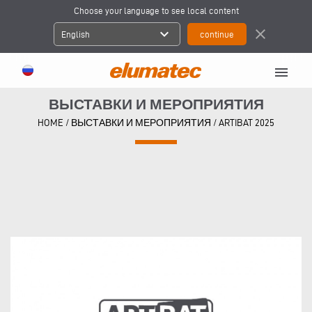
Choose your language to see local content
expand_more
close
English
menu
ВЫСТАВКИ И МЕРОПРИЯТИЯ
HOME
/
ВЫСТАВКИ И МЕРОПРИЯТИЯ
/
ARTIBAT 2025