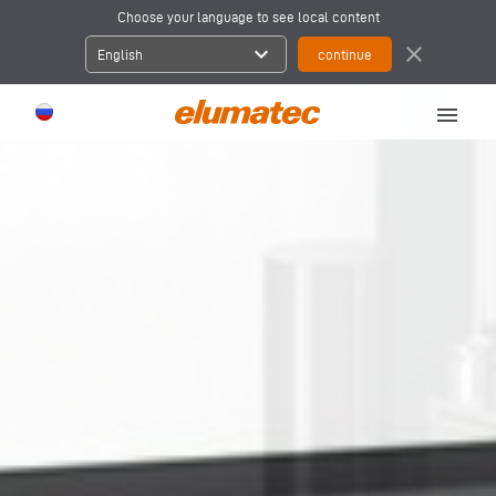
Choose your language to see local content
expand_more
close
English
menu