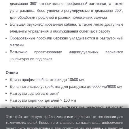
диапазоне 360° относительно профильной заготовки, а также
углы распила, бесступенчато регулируемые в диапазоне 360°,
для обработки профилей в разных положениях зажима
Большая звукоизолированная кабина, а также легко доступные
элементы управления и обслуживания облегчают работу
Обработанные профили бережно укладываются в разгрузочный
магазин
Возможно проектирование индивидуальных вариантов
конфигурации под заказ
Опции
Длина профильной заготовки до 10500 мм
Дополнительные устройства для разгрузки до 6000 мм/8000 мм
Разгрузка „целой заготовки“
Разгрузка коротких деталей > 150 мм
Тактирование коротких деталей (в режиме одиночной заготовки)
> 50 мм > 150 мм
Этот сайт использует файлы cookie или аналогичные технологии для
Обработка труб круглого сечения
технических целей. Кроме того, с вашего согласия ваша информация
Дополнительные балансиры в зоне загрузки
может быть использована и для других целей, указанных в политике