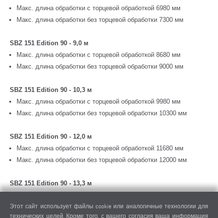
Макс. длина обработки с торцевой обработкой 6980 мм
Макс. длина обработки без торцевой обработки 7300 мм
SBZ 151 Edition 90 - 9,0 м
Макс. длина обработки с торцевой обработкой 8680 мм
Макс. длина обработки без торцевой обработки 9000 мм
SBZ 151 Edition 90 - 10,3 м
Макс. длина обработки с торцевой обработкой 9980 мм
Макс. длина обработки без торцевой обработки 10300 мм
SBZ 151 Edition 90 - 12,0 м
Макс. длина обработки с торцевой обработкой 11680 мм
Макс. длина обработки без торцевой обработки 12000 мм
SBZ 151 Edition 90 - 13,3 м
Макс. длина обработки с торцевой обработкой 12980 мм
Этот сайт использует файлы cookie или аналогичные технологии для
Макс. длина обработки без торцевой обработки 13300 мм
технических целей. Кроме того, с вашего согласия ваша информация