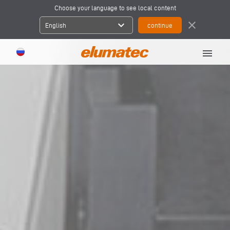
Choose your language to see local content
expand_more
close
English
menu