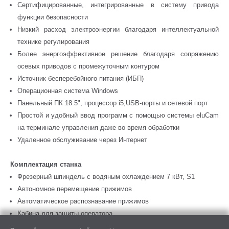
Сертифицированные, интегрированные в систему привода
функции безопасности
Низкий расход электроэнергии благодаря интеллектуальной
технике регулирования
Более энергоэффективное решение благодаря сопряжению
осевых приводов с промежуточным контуром
Источник бесперебойного питания (ИБП)
Операционная система Windows
Панельный ПК 18.5", процессор i5,USB-порты и сетевой порт
Простой и удобный ввод программ с помощью системы eluCam
на терминале управления даже во время обработки
Удаленное обслуживание через Интернет
Комплектация станка
Фрезерный шпиндель с водяным охлаждением 7 кВт, S1
Автономное перемещение прижимов
Автоматическое распознавание прижимов
Кабина для защиты оператора
Четыре горизонтальных пневматических прижимных устройства