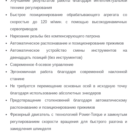
Улучшение результатов работы благодаря интеллектуальной
технике регулирования
Быстрое позиционирование обрабатывающего агрегата со
скоростью до 120 м/мин. с помощью высокодинамичных
сервоприводов
Нарезание резьбы без компенсирующего патрона
Автоматическое распознавание и позиционирование прижимов
Автоматическое устройство смены инструментов на
двенадцать позиций (без инструментов)
Современное 4-осевое управление
Эргономичная работа благодаря современной наклонной
станине
Не требуется перемещение основных осей в исходную точку
благодаря использованию абсолютных энкодеров
Предотвращение столкновений благодаря автоматическому
распознаванию и позиционированию прижимов
Фрезерный двигатель с технологией Power-Torque и замкнутым
регулированием скорости вращения для быстрого разгона и
замедления шпинделя