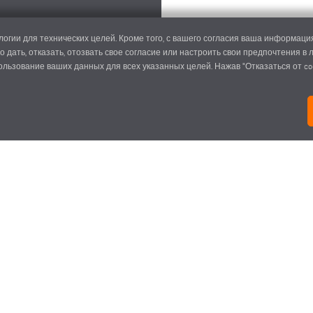
огии для технических целей. Кроме того, с вашего согласия ваша информация
о дать, отказать, отозвать свое согласие или настроить свои предпочтения в
пользование ваших данных для всех указанных целей. Нажав "Отказаться от co