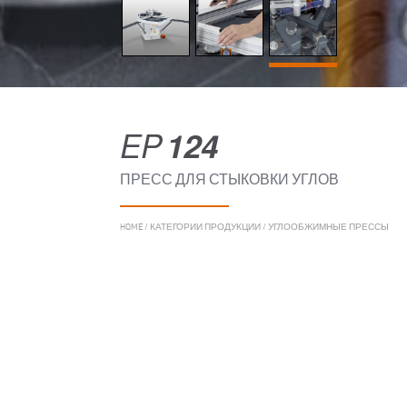
EP
124
ПРЕСС ДЛЯ СТЫКОВКИ УГЛОВ
HOME
/
КАТЕГОРИИ ПРОДУКЦИИ
/
УГЛООБЖИМНЫЕ ПРЕССЫ