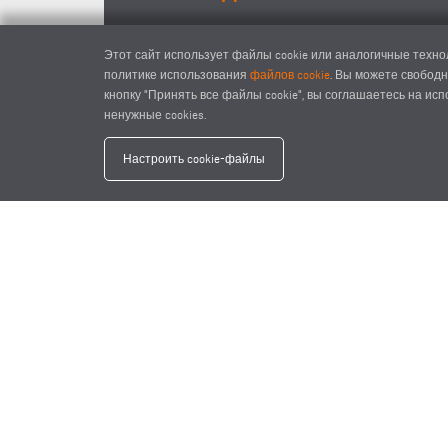
Этот сайт использует файлы cookie или аналогичные технол
политике использования
файлов cookie
. Вы можете свободн
кнопку "Принять все файлы cookie", вы соглашаетесь на ис
ненужные cookies.
Настроить cookie-файлы