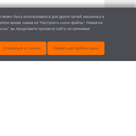
 может быть использована и для других целей, указанных в
 любое время, нажав на "Настроить cookie-файлы". Нажав на
okies", вы продолжите просмотр сайта, не принимая
Отказаться от cookies
Принять все файлы cookie