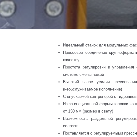
Идеальный станок для модульных фа
Прессовое соединение крупноформа
качеству
Простота регулировки и управления 
системе смены ножей
Высокий запас усилия прессовани
(необслуживаемое исполнение)
С опускаемой контропорой с гидропне
Из-за специальной формы головки кон
от 150 мм (размер в свету)
Возможность раздельной регулиров
салазок
Поставляется с регулируемыми пресс