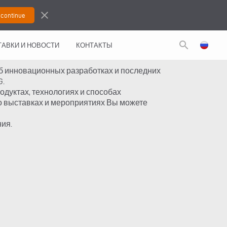
close
search
АВКИ И НОВОСТИ
КОНТАКТЫ
об инновационных разработках и последних
G.
одуктах, технологиях и способах
 о выставках и мероприятиях Вы можете
ия.