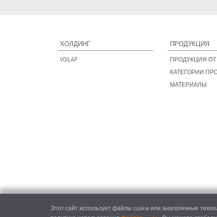
ХОЛДИНГ
ПРОДУКЦИЯ
VOILÀP
ПРОДУКЦИЯ ОТ 
КАТЕГОРИИ ПР
МАТЕРИАЛЫ
Этот сайт использует файлы cookie или аналогичные технол