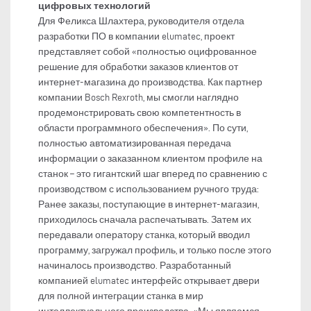
цифровых технологий
Для Феликса Шлахтера, руководителя отдела
разработки ПО в компании elumatec, проект
представляет собой «полностью оцифрованное
решение для обработки заказов клиентов от
интернет-магазина до производства. Как партнер
компании Bosch Rexroth, мы смогли наглядно
продемонстрировать свою компетентность в
области программного обеспечения». По сути,
полностью автоматизированная передача
информации о заказанном клиентом профиле на
станок – это гигантский шаг вперед по сравнению с
производством с использованием ручного труда:
Ранее заказы, поступающие в интернет-магазин,
приходилось сначала распечатывать. Затем их
передавали оператору станка, который вводил
программу, загружал профиль, и только после этого
начиналось производство. Разработанный
компанией elumatec интерфейс открывает двери
для полной интеграции станка в мир