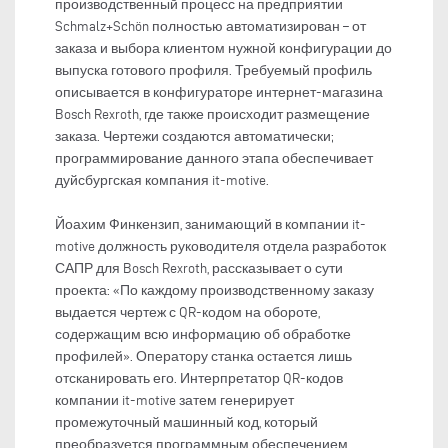
производственный процесс на предприятии
Schmalz+Schön полностью автоматизирован – от
заказа и выбора клиентом нужной конфигурации до
выпуска готового профиля. Требуемый профиль
описывается в конфигураторе интернет-магазина
Bosch Rexroth, где также происходит размещение
заказа. Чертежи создаются автоматически;
программирование данного этапа обеспечивает
дуйсбургская компания it-motive.
Йоахим Финкензип, занимающий в компании it-
motive должность руководителя отдела разработок
САПР для Bosch Rexroth, рассказывает о сути
проекта: «По каждому производственному заказу
выдается чертеж с QR-кодом на обороте,
содержащим всю информацию об обработке
профилей». Оператору станка остается лишь
отсканировать его. Интерпретатор QR-кодов
компании it-motive затем генерирует
промежуточный машинный код, который
преобразуется программным обеспечением