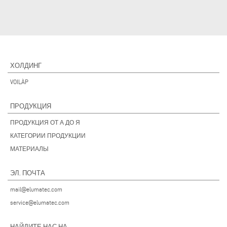
ХОЛДИНГ
VOILÀP
ПРОДУКЦИЯ
ПРОДУКЦИЯ ОТ А ДО Я
КАТЕГОРИИ ПРОДУКЦИИ
МАТЕРИАЛЫ
ЭЛ. ПОЧТА
mail@elumatec.com
service@elumatec.com
НАЙДИТЕ НАС НА