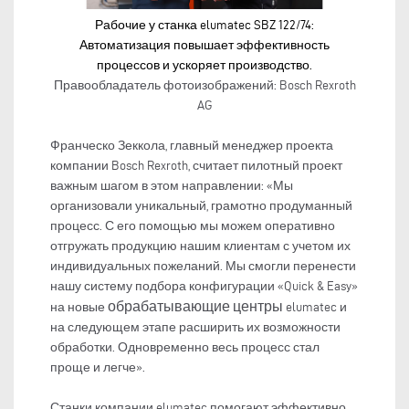
Рабочие у станка elumatec SBZ 122/74:
Автоматизация повышает эффективность
процессов и ускоряет производство.
Правообладатель фотоизображений: Bosch Rexroth
AG
Франческо Зеккола, главный менеджер проекта
компании Bosch Rexroth, считает пилотный проект
важным шагом в этом направлении: «Мы
организовали уникальный, грамотно продуманный
процесс. С его помощью мы можем оперативно
отгружать продукцию нашим клиентам с учетом их
индивидуальных пожеланий. Мы смогли перенести
нашу систему подбора конфигурации «Quick & Easy»
обрабатывающие центры
на новые
elumatec и
на следующем этапе расширить их возможности
обработки. Одновременно весь процесс стал
проще и легче».
Станки компании elumatec помогают эффективно