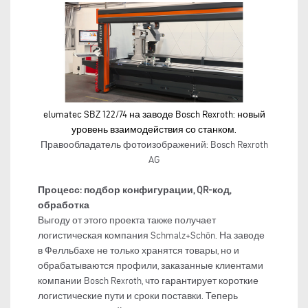
elumatec SBZ 122/74 на заводе Bosch Rexroth: новый
уровень взаимодействия со станком.
Правообладатель фотоизображений: Bosch Rexroth
AG
Процесс: подбор конфигурации, QR-код,
обработка
Выгоду от этого проекта также получает
логистическая компания Schmalz+Schön. На заводе
в Фелльбахе не только хранятся товары, но и
обрабатываются профили, заказанные клиентами
компании Bosch Rexroth, что гарантирует короткие
логистические пути и сроки поставки. Теперь