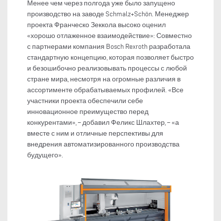
Менее чем через полгода уже было запущено
производство на заводе Schmalz+Schön. Менеджер
проекта Франческо Зеккола высоко оценил
«хорошо отлаженное взаимодействие»: Совместно
с партнерами компания Bosch Rexroth разработала
стандартную концепцию, которая позволяет быстро
и безошибочно реализовывать процессы с любой
стране мира, несмотря на огромные различия в
ассортименте обрабатываемых профилей. «Все
участники проекта обеспечили себе
инновационное преимущество перед
конкурентами», – добавил Феликс Шлахтер, – «а
вместе с ним и отличные перспективы для
внедрения автоматизированного производства
будущего».