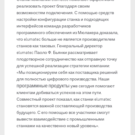
реализовать проект благодаря своим
возможностям подключения. С помощью средств
настройки конфигурации станка и подходящих
интерфейсов команда разработчиков
программного обеспечения из Мюлакера доказала,
что elumatec больше не является производителем
станков как таковых. Генеральный директор
elumatec Паоло Ф. Бьянки рассматривает
плодотворное сотрудничество как отправную точку
для успешной реализации стратегии компании:
«Мы позиционируем себя как поставщика решений
для полностью цифрового производства. Наши
программные продукты
уже сегодня помогают
клиентам добиваться успехов на этом пути.
Совместный проект показал, как станки elumatec
становятся важной составляющей производства
будущего. С его помощью все участники смогут
вывести взаимодействие с промышленными
станками на качественно новый уровень».