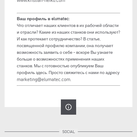
www.kristian-neiko.com
Ваш профиль в elumatec:
Что отличает наших клиентов в их рабочей области
и отрасли? Какие из наших станков они используют?
И как протекает сотрудничество? В статье,
посвященной профилю компании, она получает
возможность заявить о себе – вскоре Вы узнаете
больше о возможностях применения наших
станков. Мы с готовностью опубликуем Ваш
профиль здесь. Просто свяжитесь с нами по адресу
marketing@elumatec.com
.
info_outline