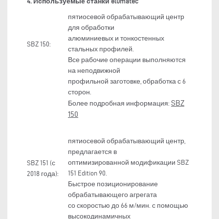
4. Используемые станки elumatec
пятиосевой обрабатывающий центр
для обработки
алюминиевых и тонкостенных
SBZ 150:
стальных профилей.
Все рабочие операции выполняются
на неподвижной
профильной заготовке, обработка с 6
сторон.
SBZ
Более подробная информация:
150
пятиосевой обрабатывающий центр,
предлагается в
оптимизированной модификации SBZ
SBZ 151 (с
151 Edition 90.
2018 года):
Быстрое позиционирование
обрабатывающего агрегата
со скоростью до 66 м/мин. с помощью
высокодинамичных