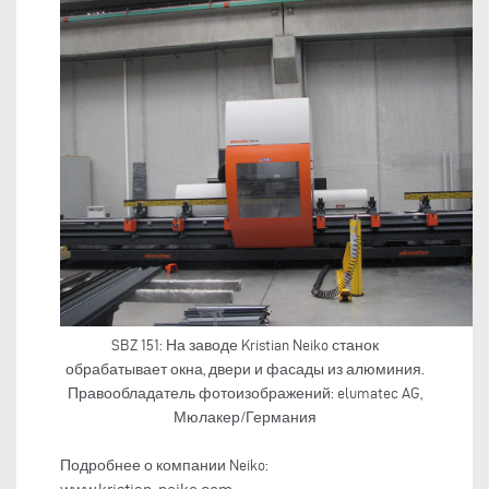
SBZ 151: На заводе Kristian Neiko станок
обрабатывает окна, двери и фасады из алюминия.
Правообладатель фотоизображений: elumatec AG,
Мюлакер/Германия
Подробнее о компании Neiko: