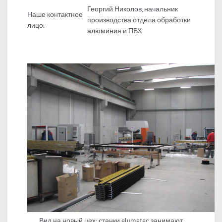
Георгий Николов, начальник
Наше контактное
производства отдела обработки
лицо:
алюминия и ПВХ
Вид на новый цех: станки elumatec занимают