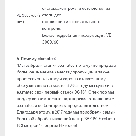
система контроля и остекления из
стали для
VE 3000/60 (2
остекления и окончательного
шт.):
контроля.
VE
Более подробная информация:
3000/60
5. Почему elumatec?
"Мы выбрали станки elumatec, потому что придаем
большое значение качеству продукции, а также
профессиональному и хорошо отлаженному
обслуживанию на месте. В 2003 году мы купили в
elumatec свой первый станок DG 104. С тех пор мы
поддерживаем тесные партнерские отношения с
elumatec и ее болгарским представительством.
Благодаря этому, в 2017 году мы приобрели самый
большой обрабатывающий центр SBZ 151 Flexium +
10,3 метров.“ (Георгий Николов)