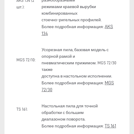
разнообразными
AKS 134 (2
режимами краевой вырубки
шт.):
комбинированных
стоечно-ригельных профилей.
AKS
Более подробная информация:
134
Усорезная пила, базовая модель с
опорной рамой и
MGS 72/10:
пневматическим прижимом. MGS 72/30
также
доступна в настольном исполнении.
MGS
Более подробная информация:
72/30
Настольная пила для точной
TS 161:
обработки с большим
диапазоном поворота.
TS 161
Более подробная информация: