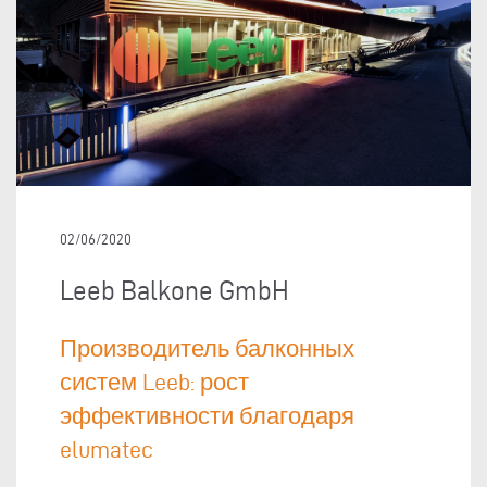
02/06/2020
Leeb Balkone GmbH
Производитель балконных
систем Leeb: рост
эффективности благодаря
elumatec