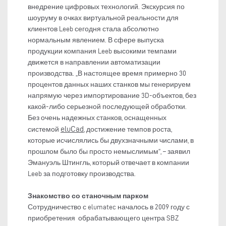
внедрение цифровых технологий. Экскурсия по
шоуруму в очках виртуальной реальности для
клиентов Leeb сегодня стала абсолютно
нормальным явлением. В сфере выпуска
продукции компания Leeb высокими темпами
движется в направлении автоматизации
производства. „В настоящее время примерно 30
процентов данных наших станков мы генерируем
напрямую через импортирование 3D-объектов, без
какой-либо серьезной последующей обработки.
Без очень надежных станков, оснащенных
eluCad
системой
, достижение темпов роста,
которые исчислялись бы двухзначными числами, в
прошлом было бы просто немыслимым“, – заявил
Эмануэль Штингль, который отвечает в компании
Leeb за подготовку производства.
Знакомство со станочным парком
Сотрудничество с elumatec началось в 2009 году с
приобретения обрабатывающего центра SBZ