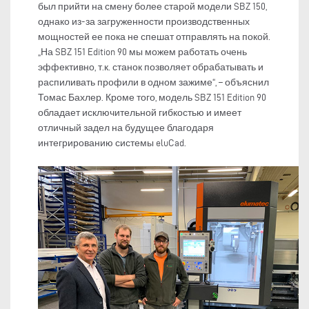
был прийти на смену более старой модели SBZ 150,
однако из-за загруженности производственных
мощностей ее пока не спешат отправлять на покой.
„На SBZ 151 Edition 90 мы можем работать очень
эффективно, т.к. станок позволяет обрабатывать и
распиливать профили в одном зажиме“, – объяснил
Томас Бахлер. Кроме того, модель SBZ 151 Edition 90
обладает исключительной гибкостью и имеет
отличный задел на будущее благодаря
интегрированию системы eluCad.