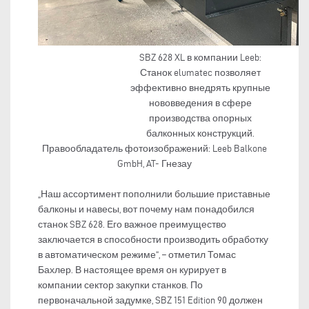
SBZ 628 XL в компании Leeb:
Станок elumatec позволяет
эффективно внедрять крупные
нововведения в сфере
производства опорных
балконных конструкций.
Правообладатель фотоизображений: Leeb Balkone
GmbH, AT- Гнезау
„Наш ассортимент пополнили большие приставные
балконы и навесы, вот почему нам понадобился
станок SBZ 628. Его важное преимущество
заключается в способности производить обработку
в автоматическом режиме“, – отметил Томас
Бахлер. В настоящее время он курирует в
компании сектор закупки станков. По
первоначальной задумке, SBZ 151 Edition 90 должен