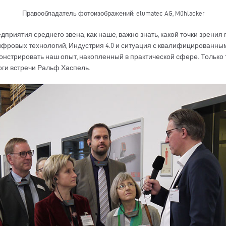
Правообладатель фотоизображений: elumatec AG, Mühlacker
приятия среднего звена, как наше, важно знать, какой точки зрени
ифровых технологий, Индустрия 4.0 и ситуация с квалифицированным
нстрировать наш опыт, накопленный в практической сфере. Только
оги встречи Ральф Хаспель.