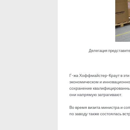
Делегация представите
Г-жа Хоффмайстер-Краут в эти 
экономическом и инновационном
сохранение квалифицированных 
они напрямую затрагивают.
Во время визита министра и со
по заводу также состоялась вс