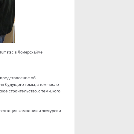
elumatec в Ломерсхайме
 представление об
я будущего темы, в том числе
е строительство, с теми, кого
зентации компании и экскурсии