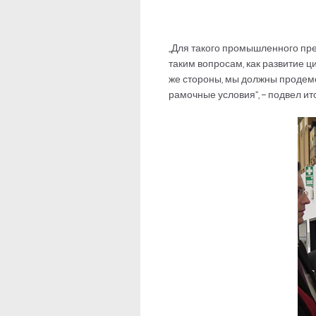
„Для такого промышленного пред
таким вопросам, как развитие ц
же стороны, мы должны продемо
рамочные условия“, – подвел ит