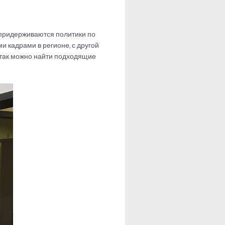
я придерживаются политики по
и кадрами в регионе, с другой
 так можно найти подходящие