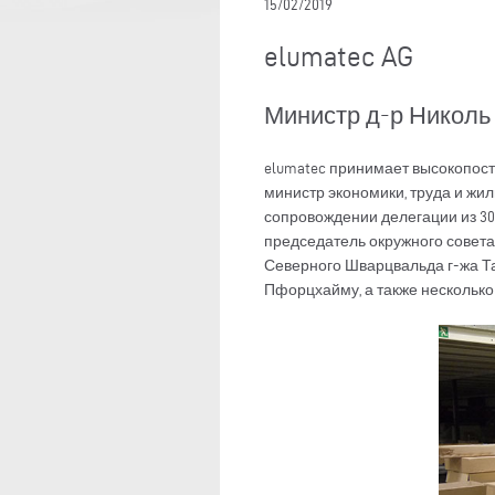
15/02/2019
elumatec AG
Министр д-р Николь
elumatec принимает высокопоста
министр экономики, труда и ж
сопровождении делегации из 30
председатель окружного совет
Северного Шварцвальда г-жа Та
Пфорцхайму, а также несколько 