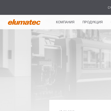
Ch
КОМПАНИЯ
ПРОДУКЦИЯ