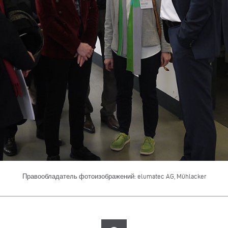
Правообладатель фотоизображений: elumatec AG, Mühlacker