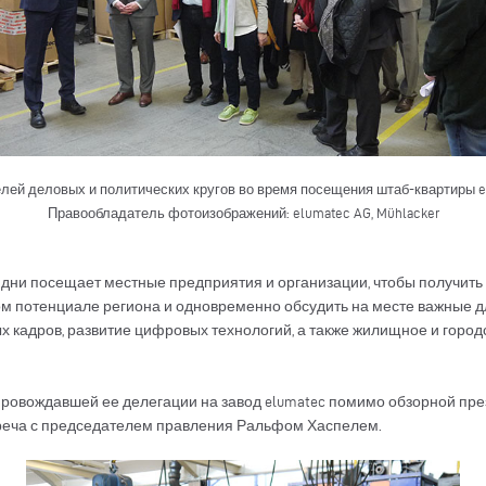
лей деловых и политических кругов во время посещения штаб-квартиры 
Правообладатель фотоизображений: elumatec AG, Mühlacker
дни посещает местные предприятия и организации, чтобы получить
 потенциале региона и одновременно обсудить на месте важные дл
кадров, развитие цифровых технологий, а также жилищное и городско
провождавшей ее делегации на завод elumatec помимо обзорной пре
треча с председателем правления Ральфом Хаспелем.