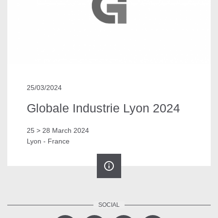
25/03/2024
Globale Industrie Lyon 2024
25 > 28 March 2024
Lyon - France
info_outline