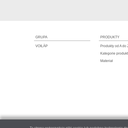
GRUPA
PRODUKTY
VOILÀP
Produkty od A do 
Kategorie produk
Materiał