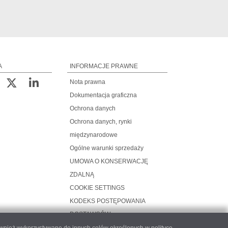
A
INFORMACJE PRAWNE
Nota prawna
Dokumentacja graficzna
Ochrona danych
Ochrona danych, rynki
międzynarodowe
Ogólne warunki sprzedaży
UMOWA O KONSERWACJĘ
ZDALNĄ
COOKIE SETTINGS
KODEKS POSTĘPOWANIA
DOSTAWCÓW