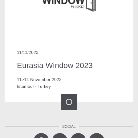
11/11/2023
Eurasia Window 2023
11>14 November 2023
Istambul - Turkey
info_outline