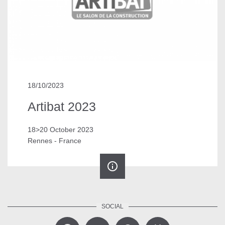
18/10/2023
Artibat 2023
18>20 October 2023
Rennes - France
info_outline