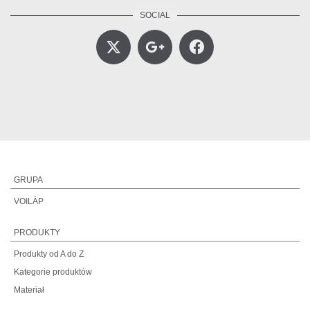
GRUPA
VOILÀP
PRODUKTY
Produkty od A do Z
Kategorie produktów
Materiał