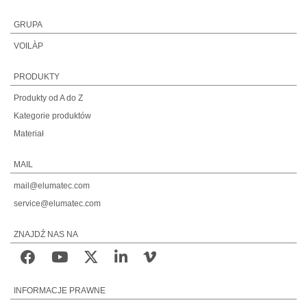
GRUPA
VOILÀP
PRODUKTY
Produkty od A do Z
Kategorie produktów
Materiał
MAIL
mail@elumatec.com
service@elumatec.com
ZNAJDŹ NAS NA
INFORMACJE PRAWNE