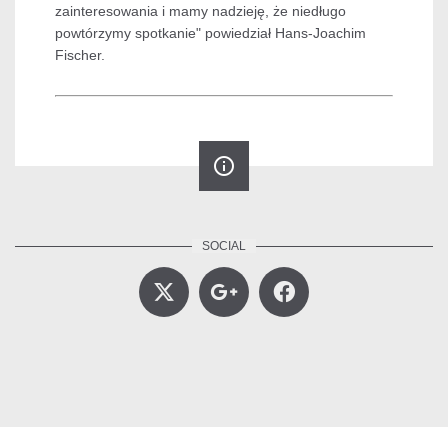
zainteresowania i mamy nadzieję, że niedługo
powtórzymy spotkanie" powiedział Hans-Joachim
Fischer.
info_outline