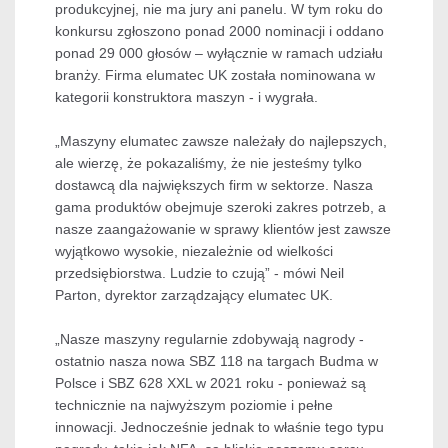
produkcyjnej, nie ma jury ani panelu. W tym roku do
konkursu zgłoszono ponad 2000 nominacji i oddano
ponad 29 000 głosów – wyłącznie w ramach udziału
branży. Firma elumatec UK została nominowana w
kategorii konstruktora maszyn - i wygrała.
„Maszyny elumatec zawsze należały do najlepszych,
ale wierzę, że pokazaliśmy, że nie jesteśmy tylko
dostawcą dla największych firm w sektorze. Nasza
gama produktów obejmuje szeroki zakres potrzeb, a
nasze zaangażowanie w sprawy klientów jest zawsze
wyjątkowo wysokie, niezależnie od wielkości
przedsiębiorstwa. Ludzie to czują” - mówi Neil
Parton, dyrektor zarządzający elumatec UK.
„Nasze maszyny regularnie zdobywają nagrody -
ostatnio nasza nowa SBZ 118 na targach Budma w
Polsce i SBZ 628 XXL w 2021 roku - ponieważ są
technicznie na najwyższym poziomie i pełne
innowacji. Jednocześnie jednak to właśnie tego typu