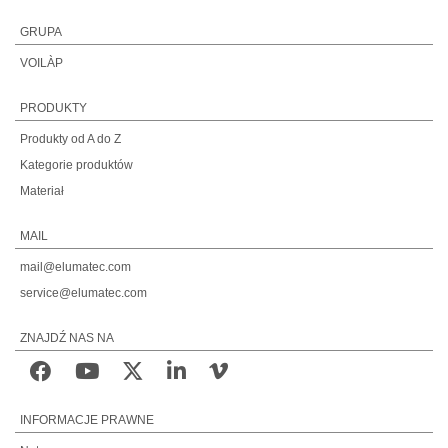
GRUPA
VOILÀP
PRODUKTY
Produkty od A do Z
Kategorie produktów
Materiał
MAIL
mail@elumatec.com
service@elumatec.com
ZNAJDŹ NAS NA
INFORMACJE PRAWNE