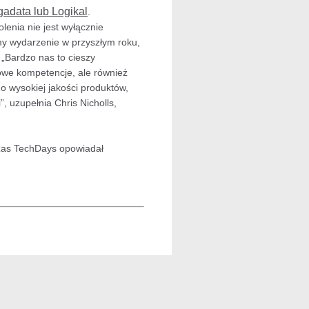
gadata lub Logikal
.
nia nie jest wyłącznie
ymy wydarzenie w przyszłym roku,
„Bardzo nas to cieszy
owe kompetencje, ale również
o wysokiej jakości produktów,
”, uzupełnia Chris Nicholls,
czas TechDays opowiadał