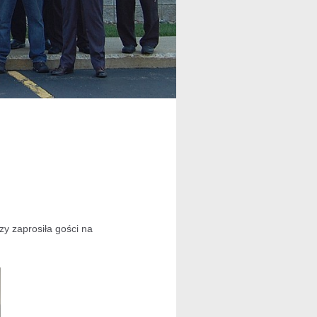
szy zaprosiła gości na