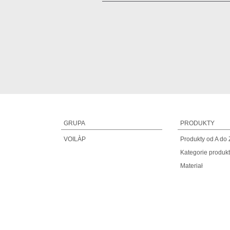
GRUPA
PRODUKTY
VOILÀP
Produkty od A do 
Kategorie produk
Materiał