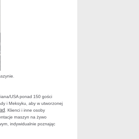
szynie.
diana/USA ponad 150 gości
ady i Meksyku, aby w utworzonej
ad
. Klienci i inne osoby
zentacje maszyn na żywo
ym, indywidualnie poznając