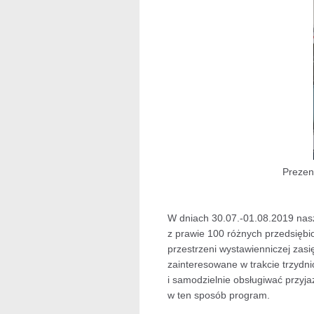
Prezen
W dniach 30.07.-01.08.2019 nas
z prawie 100 różnych przedsiębi
przestrzeni wystawienniczej zas
zainteresowane w trakcie trzydn
i samodzielnie obsługiwać przy
w ten sposób program.