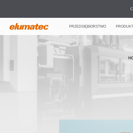
C
PRZEDSIĘBIORSTWO
PRODUK
H