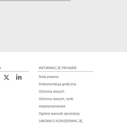
A
INFORMACJE PRAWNE
Nota prawna
Dokumentacja graficzna
Ochrona danych
Ochrona danych, rynki
międzynarodowe
Ogólne warunki sprzedaży
UMOWA O KONSERWACJĘ