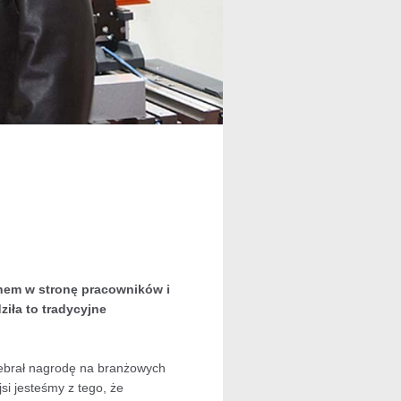
onem w stronę pracowników i
ziła to tradycyjne
debrał nagrodę na branżowych
i jesteśmy z tego, że