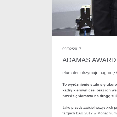
09/02/2017
ADAMAS AWARD 
elumatec otrzymuje nagrod
To wyróżnienie stało się uko
kadry kierowniczej oraz ich wz
przedsiębiorstwo na drogę su
Jako przedstawiciel wszystkich 
targach BAU 2017 w Monachium. "