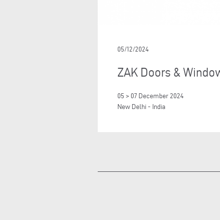
05/12/2024
ZAK Doors & Windo
05 > 07 December 2024
New Delhi - India